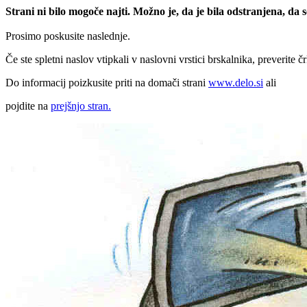
Strani ni bilo mogoče najti. Možno je, da je bila odstranjena, da
Prosimo poskusite naslednje.
Če ste spletni naslov vtipkali v naslovni vrstici brskalnika, preverite č
Do informacij poizkusite priti na domači strani
www.delo.si
ali
pojdite na
prejšnjo stran.