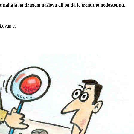
 se nahaja na drugem naslovu ali pa da je trenutno nedostopna.
rkovanje.