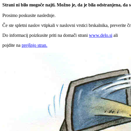
Strani ni bilo mogoče najti. Možno je, da je bila odstranjena, da
Prosimo poskusite naslednje.
Če ste spletni naslov vtipkali v naslovni vrstici brskalnika, preverite č
Do informacij poizkusite priti na domači strani
www.delo.si
ali
pojdite na
prejšnjo stran.