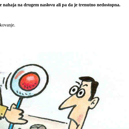
 se nahaja na drugem naslovu ali pa da je trenutno nedostopna.
rkovanje.