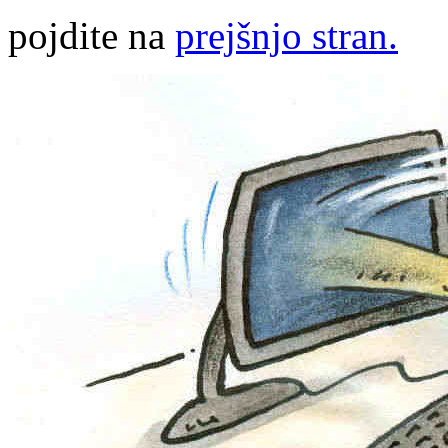
pojdite na
prejšnjo stran.