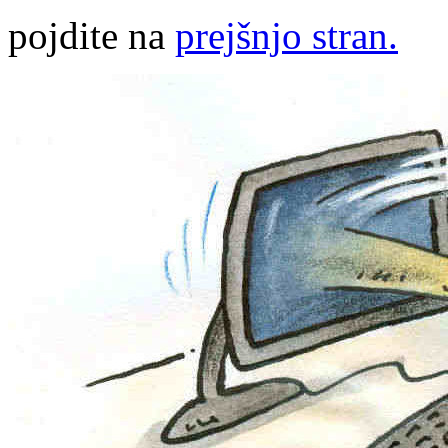
pojdite na
prejšnjo stran.