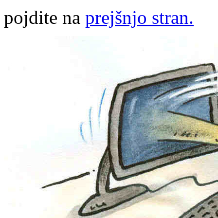
pojdite na
prejšnjo stran.