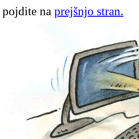
pojdite na
prejšnjo stran.