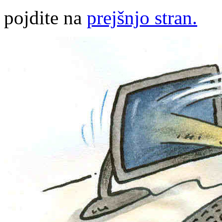
pojdite na
prejšnjo stran.