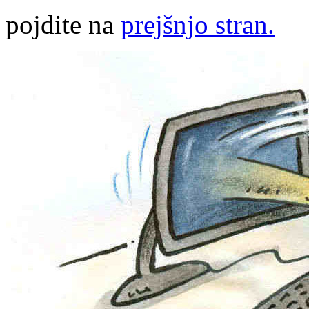
pojdite na
prejšnjo stran.