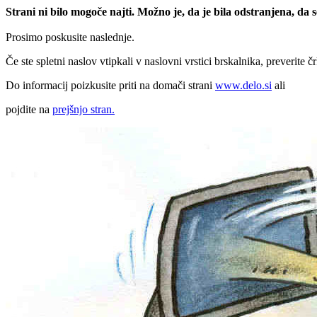
Strani ni bilo mogoče najti. Možno je, da je bila odstranjena, da
Prosimo poskusite naslednje.
Če ste spletni naslov vtipkali v naslovni vrstici brskalnika, preverite č
Do informacij poizkusite priti na domači strani
www.delo.si
ali
pojdite na
prejšnjo stran.