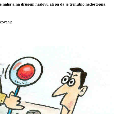
 se nahaja na drugem naslovu ali pa da je trenutno nedostopna.
rkovanje.