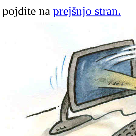
pojdite na
prejšnjo stran.