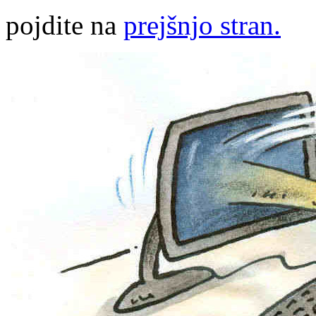
pojdite na
prejšnjo stran.