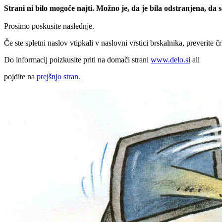
Strani ni bilo mogoče najti. Možno je, da je bila odstranjena, da
Prosimo poskusite naslednje.
Če ste spletni naslov vtipkali v naslovni vrstici brskalnika, preverite č
Do informacij poizkusite priti na domači strani
www.delo.si
ali
pojdite na
prejšnjo stran.