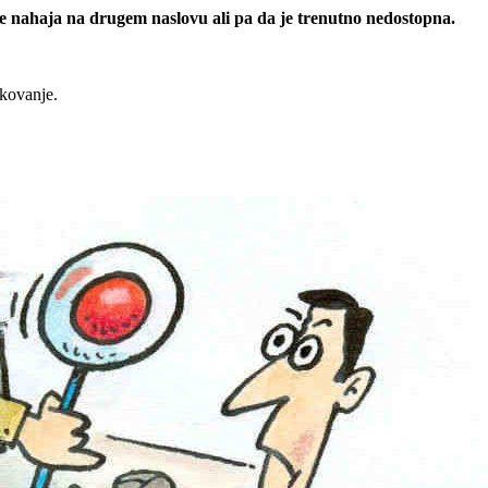
 se nahaja na drugem naslovu ali pa da je trenutno nedostopna.
rkovanje.