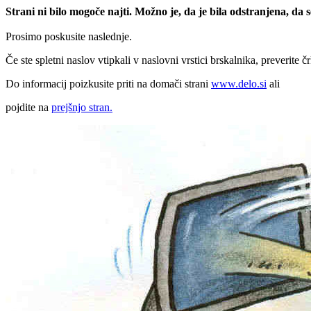
Strani ni bilo mogoče najti. Možno je, da je bila odstranjena, da
Prosimo poskusite naslednje.
Če ste spletni naslov vtipkali v naslovni vrstici brskalnika, preverite č
Do informacij poizkusite priti na domači strani
www.delo.si
ali
pojdite na
prejšnjo stran.