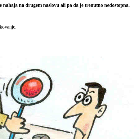
 se nahaja na drugem naslovu ali pa da je trenutno nedostopna.
rkovanje.