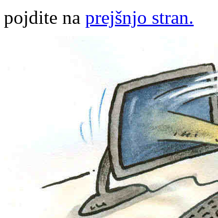
pojdite na
prejšnjo stran.