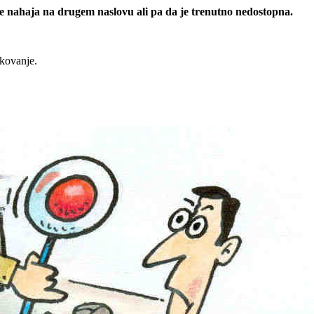
 se nahaja na drugem naslovu ali pa da je trenutno nedostopna.
rkovanje.