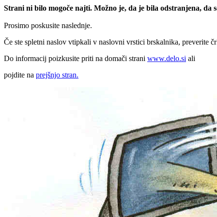
Strani ni bilo mogoče najti. Možno je, da je bila odstranjena, da
Prosimo poskusite naslednje.
Če ste spletni naslov vtipkali v naslovni vrstici brskalnika, preverite č
Do informacij poizkusite priti na domači strani
www.delo.si
ali
pojdite na
prejšnjo stran.