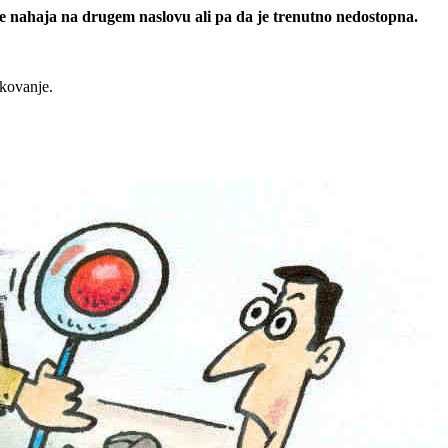
 se nahaja na drugem naslovu ali pa da je trenutno nedostopna.
rkovanje.