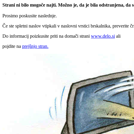
Strani ni bilo mogoče najti. Možno je, da je bila odstranjena, da
Prosimo poskusite naslednje.
Če ste spletni naslov vtipkali v naslovni vrstici brskalnika, preverite č
Do informacij poizkusite priti na domači strani
www.delo.si
ali
pojdite na
prejšnjo stran.