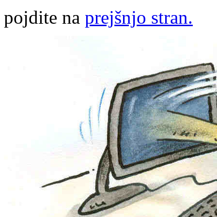
pojdite na
prejšnjo stran.