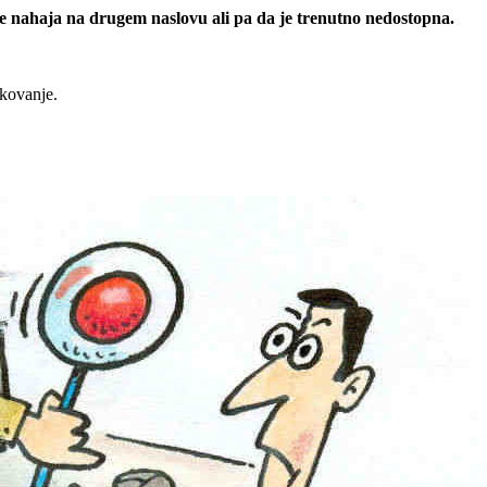
 se nahaja na drugem naslovu ali pa da je trenutno nedostopna.
rkovanje.