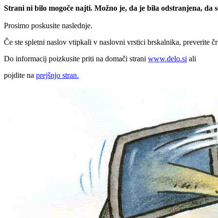
Strani ni bilo mogoče najti. Možno je, da je bila odstranjena, da
Prosimo poskusite naslednje.
Če ste spletni naslov vtipkali v naslovni vrstici brskalnika, preverite č
Do informacij poizkusite priti na domači strani
www.delo.si
ali
pojdite na
prejšnjo stran.