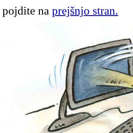
pojdite na
prejšnjo stran.