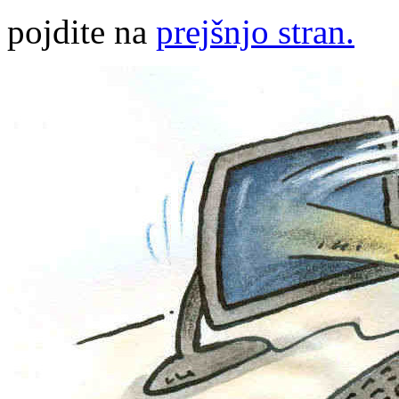
pojdite na
prejšnjo stran.