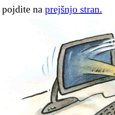
pojdite na
prejšnjo stran.