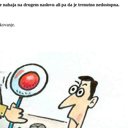
 se nahaja na drugem naslovu ali pa da je trenutno nedostopna.
rkovanje.