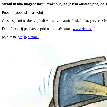
Strani ni bilo mogoče najti. Možno je, da je bila odstranjena, da
Prosimo poskusite naslednje.
Če ste spletni naslov vtipkali v naslovni vrstici brskalnika, preverite č
Do informacij poizkusite priti na domači strani
www.delo.si
ali
pojdite na
prejšnjo stran.