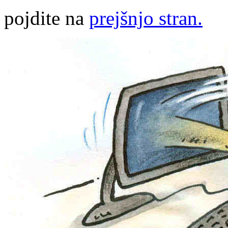
pojdite na
prejšnjo stran.