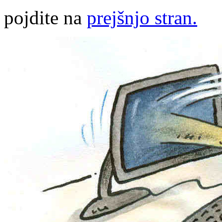
pojdite na
prejšnjo stran.