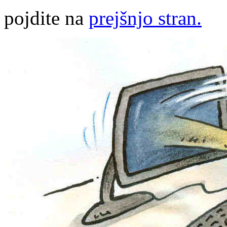
pojdite na
prejšnjo stran.