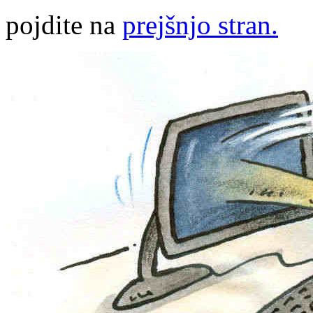
pojdite na
prejšnjo stran.