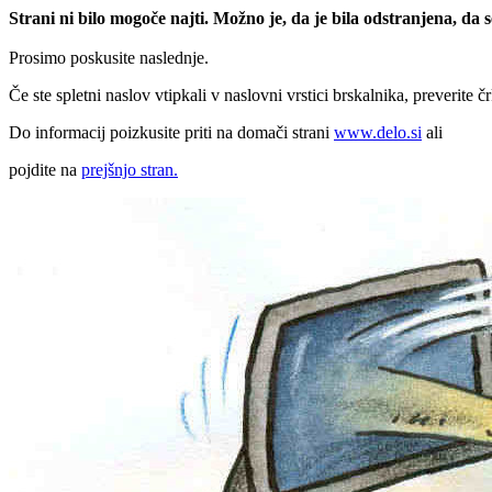
Strani ni bilo mogoče najti. Možno je, da je bila odstranjena, da
Prosimo poskusite naslednje.
Če ste spletni naslov vtipkali v naslovni vrstici brskalnika, preverite č
Do informacij poizkusite priti na domači strani
www.delo.si
ali
pojdite na
prejšnjo stran.