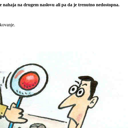
 se nahaja na drugem naslovu ali pa da je trenutno nedostopna.
rkovanje.