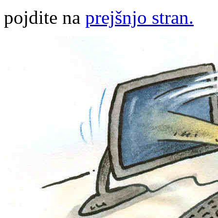
pojdite na
prejšnjo stran.