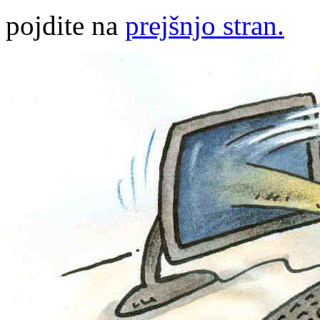
pojdite na
prejšnjo stran.