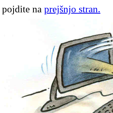
pojdite na
prejšnjo stran.