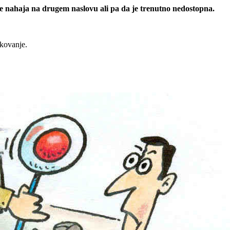
 se nahaja na drugem naslovu ali pa da je trenutno nedostopna.
rkovanje.