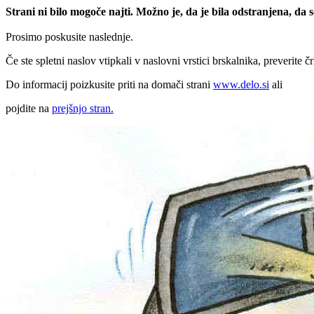
Strani ni bilo mogoče najti. Možno je, da je bila odstranjena, da
Prosimo poskusite naslednje.
Če ste spletni naslov vtipkali v naslovni vrstici brskalnika, preverite č
Do informacij poizkusite priti na domači strani
www.delo.si
ali
pojdite na
prejšnjo stran.