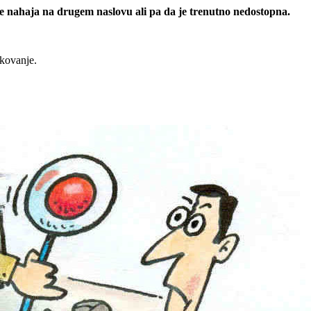
 se nahaja na drugem naslovu ali pa da je trenutno nedostopna.
rkovanje.