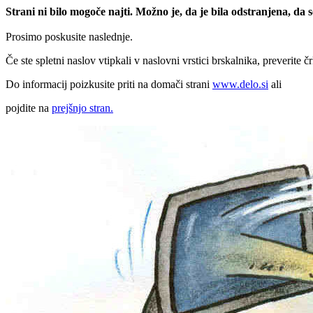
Strani ni bilo mogoče najti. Možno je, da je bila odstranjena, da
Prosimo poskusite naslednje.
Če ste spletni naslov vtipkali v naslovni vrstici brskalnika, preverite č
Do informacij poizkusite priti na domači strani
www.delo.si
ali
pojdite na
prejšnjo stran.