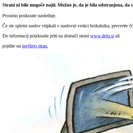
Strani ni bilo mogoče najti. Možno je, da je bila odstranjena, da
Prosimo poskusite naslednje.
Če ste spletni naslov vtipkali v naslovni vrstici brskalnika, preverite č
Do informacij poizkusite priti na domači strani
www.delo.si
ali
pojdite na
prejšnjo stran.