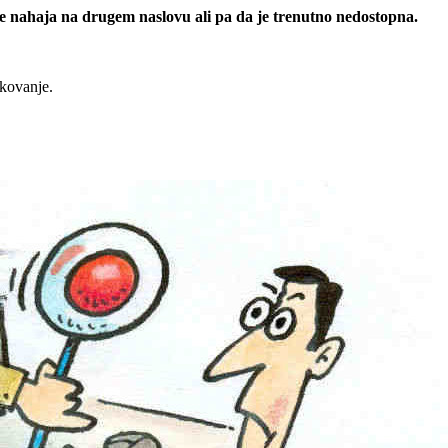
 se nahaja na drugem naslovu ali pa da je trenutno nedostopna.
rkovanje.