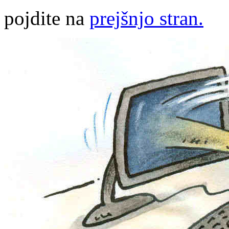
pojdite na
prejšnjo stran.