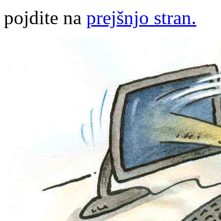
pojdite na
prejšnjo stran.