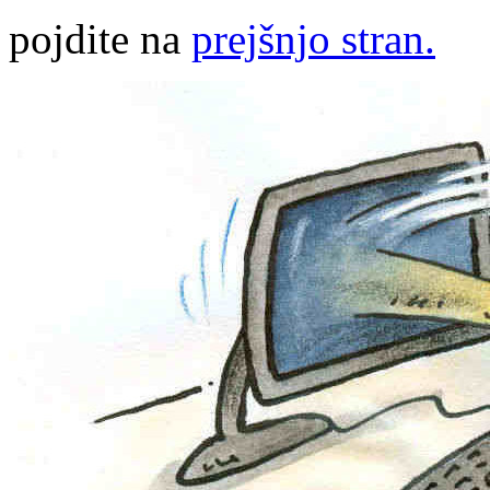
pojdite na
prejšnjo stran.