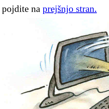
pojdite na
prejšnjo stran.