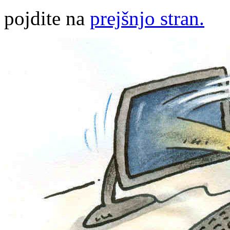
pojdite na
prejšnjo stran.