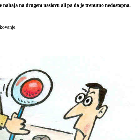
 se nahaja na drugem naslovu ali pa da je trenutno nedostopna.
rkovanje.