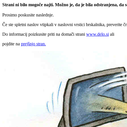
Strani ni bilo mogoče najti. Možno je, da je bila odstranjena, da
Prosimo poskusite naslednje.
Če ste spletni naslov vtipkali v naslovni vrstici brskalnika, preverite č
Do informacij poizkusite priti na domači strani
www.delo.si
ali
pojdite na
prejšnjo stran.