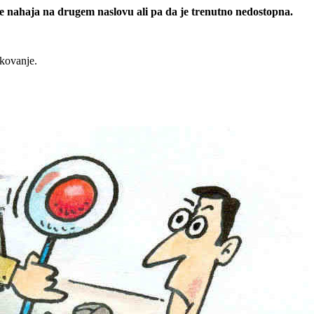
 se nahaja na drugem naslovu ali pa da je trenutno nedostopna.
rkovanje.