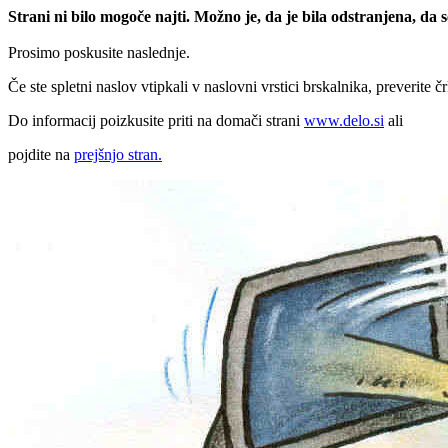
Strani ni bilo mogoče najti. Možno je, da je bila odstranjena, da
Prosimo poskusite naslednje.
Če ste spletni naslov vtipkali v naslovni vrstici brskalnika, preverite č
Do informacij poizkusite priti na domači strani
www.delo.si
ali
pojdite na
prejšnjo stran.