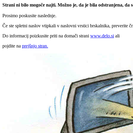
Strani ni bilo mogoče najti. Možno je, da je bila odstranjena, da
Prosimo poskusite naslednje.
Če ste spletni naslov vtipkali v naslovni vrstici brskalnika, preverite č
Do informacij poizkusite priti na domači strani
www.delo.si
ali
pojdite na
prejšnjo stran.