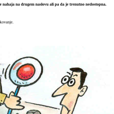
 se nahaja na drugem naslovu ali pa da je trenutno nedostopna.
rkovanje.