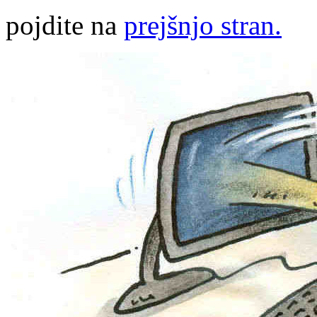
pojdite na
prejšnjo stran.