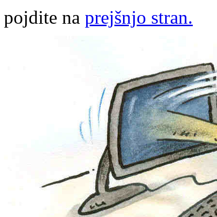
pojdite na
prejšnjo stran.