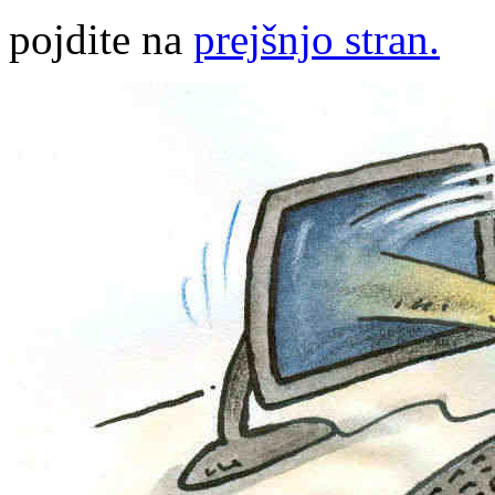
pojdite na
prejšnjo stran.