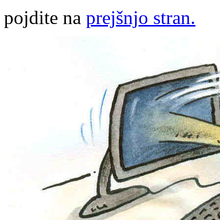
pojdite na
prejšnjo stran.