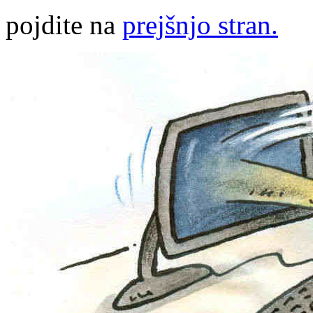
pojdite na
prejšnjo stran.