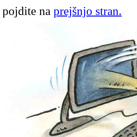
pojdite na
prejšnjo stran.