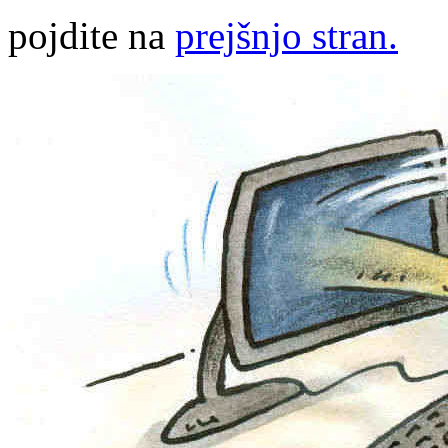
pojdite na
prejšnjo stran.