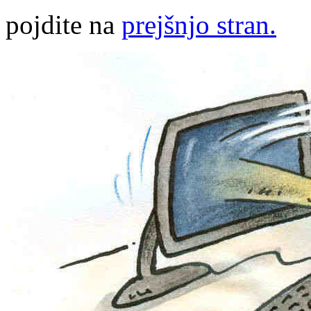
pojdite na
prejšnjo stran.