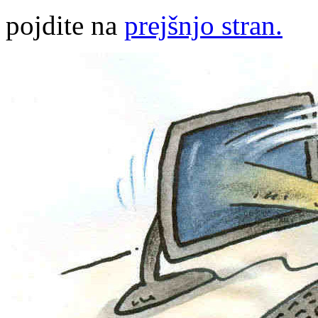
pojdite na
prejšnjo stran.